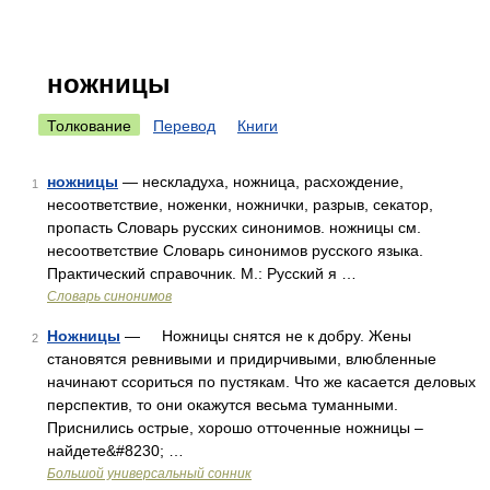
ножницы
Толкование
Перевод
Книги
ножницы
— нескладуха, ножница, расхождение,
1
несоответствие, ноженки, ножнички, разрыв, секатор,
пропасть Словарь русских синонимов. ножницы см.
несоответствие Словарь синонимов русского языка.
Практический справочник. М.: Русский я …
Словарь синонимов
Ножницы
— Ножницы снятся не к добру. Жены
2
становятся ревнивыми и придирчивыми, влюбленные
начинают ссориться по пустякам. Что же касается деловых
перспектив, то они окажутся весьма туманными.
Приснились острые, хорошо отточенные ножницы –
найдете&#8230; …
Большой универсальный сонник