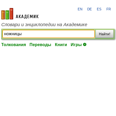
EN
DE
ES
FR
academic.ru
Словари и энциклопедии на Академике
Найти!
Толкования
Переводы
Книги
Игры ⚽